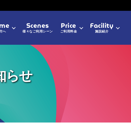
ime
Scenes
Price
Facility
方へ
様々なご利用シーン
ご利用料金
施設紹介
知らせ