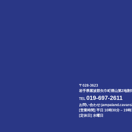
〒028-3623
岩手県紫波郡矢巾町煙山第2地割5
019-697-2611
TEL
お問い合わせ:jampaland.cavaro2
[営業時間] 平日 10時30分 – 19時3
[定休日] 水曜日