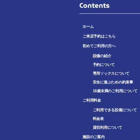
Contents
ホーム
ご来店予約はこちら
初めてご利用の方へ
設備の紹介
予約について
専用ソックスについて
安全に遊ぶための約束事
18歳未満のご利用について
ご利用料金
ご利用できる設備について
料金表
貸切利用について
施設のご案内