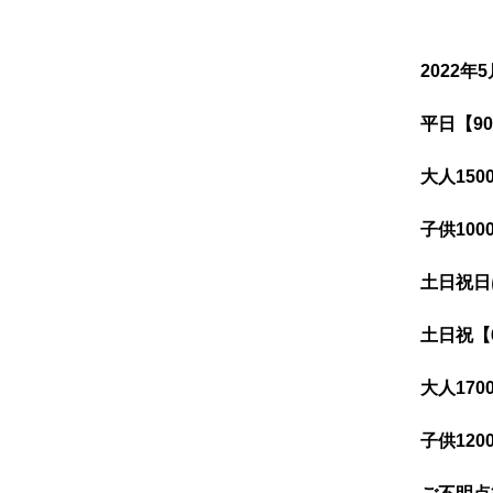
2022
平日【9
大人150
子供10
土日祝日
土日祝【
大人170
子供12