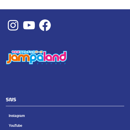
Instagram
YouTube
Facebook
SNS
Instagram
YouTube