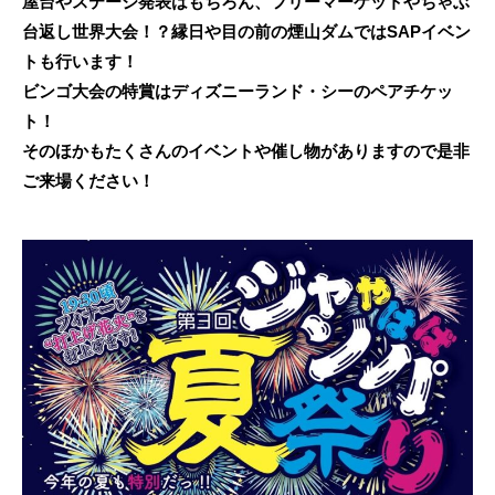
屋台やステージ発表はもちろん、フリーマーケットやちゃぶ
台返し世界大会！？縁日や目の前の煙山ダムではSAPイベン
トも行います！
ビンゴ大会の特賞はディズニーランド・シーのペアチケッ
ト！
そのほかもたくさんのイベントや催し物がありますので是非
ご来場ください！