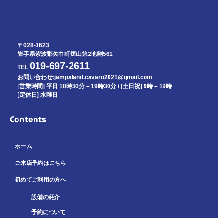
〒028-3623
岩手県紫波郡矢巾町煙山第2地割561
019-697-2611
TEL
お問い合わせ:jampaland.cavaro2021@gmail.com
[営業時間] 平日 10時30分 – 19時30分 / [土日祝] 9時 – 19時
[定休日] 水曜日
Contents
ホーム
ご来店予約はこちら
初めてご利用の方へ
設備の紹介
予約について